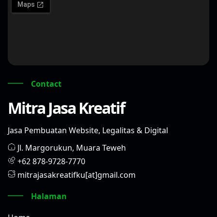
Contact
Mitra Jasa Kreatif
Jasa Pembuatan Website, Legalitas & Digital
Jl. Margorukun, Muara Teweh
+62 878-9728-7770
mitrajasakreatifku[at]gmail.com
Halaman