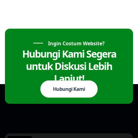
Ingin Costum Website?
Hubungi Kami Segera
untuk Diskusi Lebih
Lanjut!
Hubungi Kami