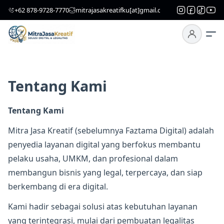
‎+62 878-9728-7770
mitrajasakreatifku[at]gmail.com
Tentang Kami
Tentang Kami
Mitra Jasa Kreatif (sebelumnya Faztama Digital) adalah
penyedia layanan digital yang berfokus membantu
pelaku usaha, UMKM, dan profesional dalam
membangun bisnis yang legal, terpercaya, dan siap
berkembang di era digital.
Kami hadir sebagai solusi atas kebutuhan layanan
yang terintegrasi, mulai dari pembuatan legalitas